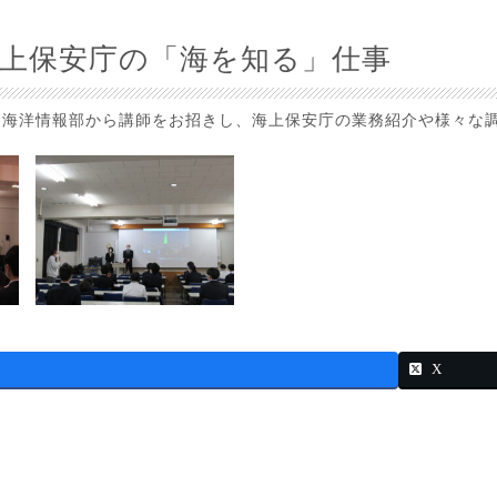
上保安庁の「海を知る」仕事
 海洋情報部から講師をお招きし、海上保安庁の業務紹介や様々な
X
日