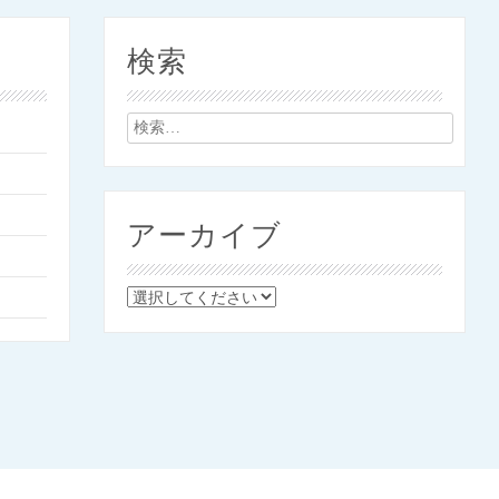
検索
検
索:
アーカイブ