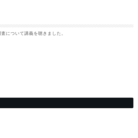
調査について講義を聴きました。