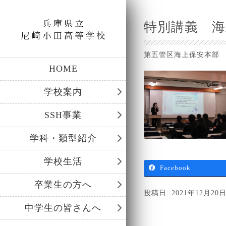
特別講義 海
第五管区海上保安本部
HOME
学校案内
SSH事業
学科・類型紹介
学校生活
Facebook
卒業生の方へ
投稿日: 2021年12月20
中学生の皆さんへ