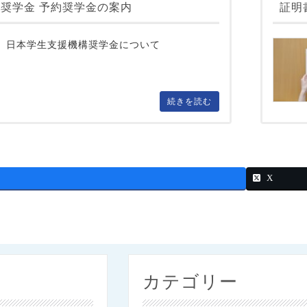
奨学金 予約奨学金の案内
証明
日本学生支援機構奨学金について
続きを読む
X
カテゴリー