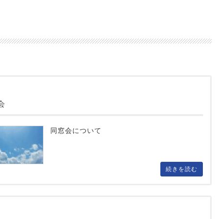
会
同窓会について
続きを読む