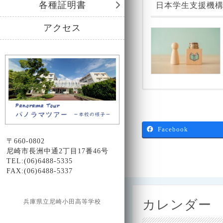
各種証明書
日本学生支援機構
アクセス
Facebook
〒660-0802
尼崎市長洲中通2丁目17番46号
TEL:(06)6488-5335
FAX:(06)6488-5337
カレンダー
兵庫県立尼崎小田高等学校
Design by Smartcat