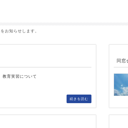
へ
内をお知らせします。
同窓
教育実習について
続きを読む