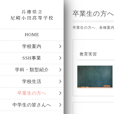
卒業生の方
卒業生の方へ、各種案
HOME
学校案内
教育実習
SSH事業
学科・類型紹介
学校生活
卒業生の方へ
中学生の皆さんへ