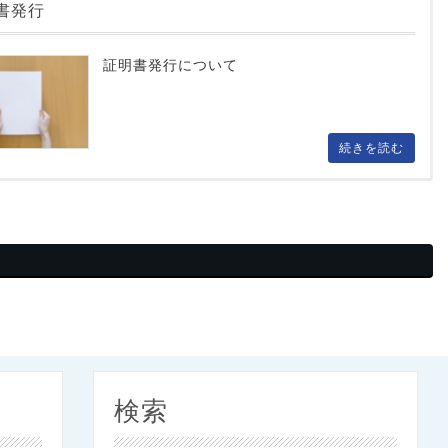
書発行
証明書発行について
続きを読む
検索