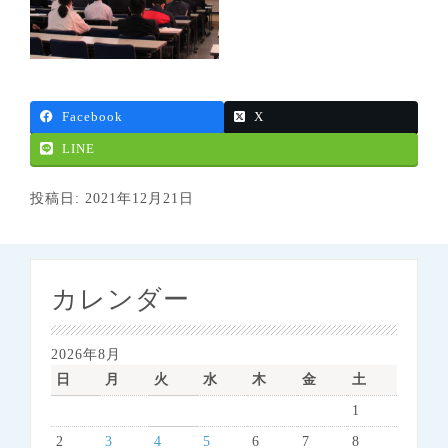
Facebook
X
LINE
投稿日: 2021年12月21日
カレンダー
2026年8月
日
月
火
水
木
金
土
1
2
3
4
5
6
7
8