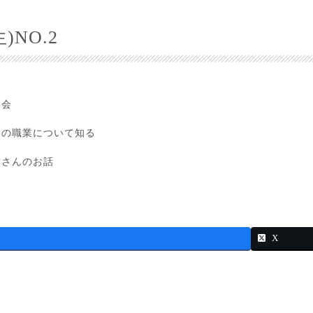
)NO.2
集会
ツの職業について知る
さんのお話
X