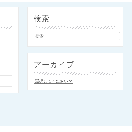
検索
検
索:
アーカイブ