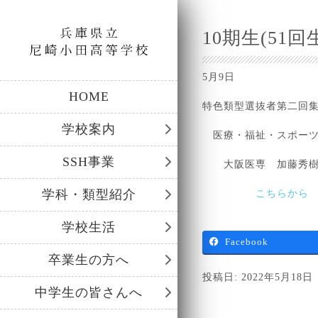
10期生(51回生
5月9日
HOME
特色類型選抜者第二回
学校案内
医療・福祉・スポー
SSH事業
大阪医専 加藤秀樹
学科・類型紹介
こちらから
学校生活
Facebook
卒業生の方へ
投稿日: 2022年5月18日
中学生の皆さんへ