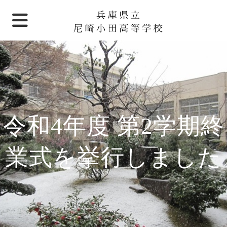
令和4年度 第2学期終
業式を挙行しました