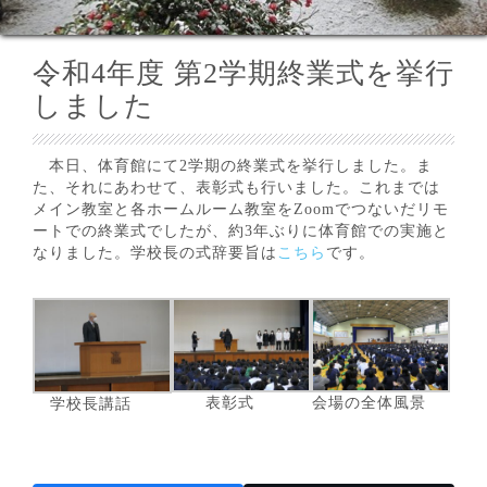
令和4年度 第2学期終業式を挙行
しました
本日、体育館にて2学期の終業式を挙行しました。ま
た、それにあわせて、表彰式も行いました。これまでは
メイン教室と各ホームルーム教室をZoomでつないだリモ
ートでの終業式でしたが、約3年ぶりに体育館での実施と
なりました。学校長の式辞要旨は
こちら
です。
表彰式
会場の全体風景
学校長講話