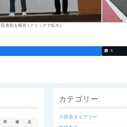
臣表彰を報告 (クリックで拡大)
X
カテゴリー
小田高ダイアリー
木
金
土