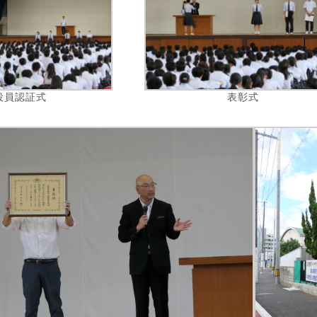
役員認証式
表彰式