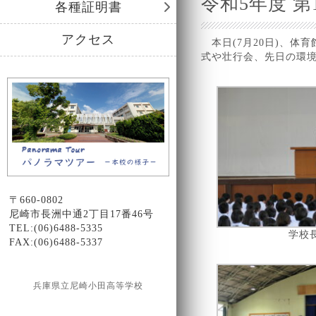
令和5年度 
各種証明書
アクセス
本日(7月20日)、体
式や壮行会、先日の環
〒660-0802
尼崎市長洲中通2丁目17番46号
TEL:(06)6488-5335
学校
FAX:(06)6488-5337
兵庫県立尼崎小田高等学校
Design by Smartcat