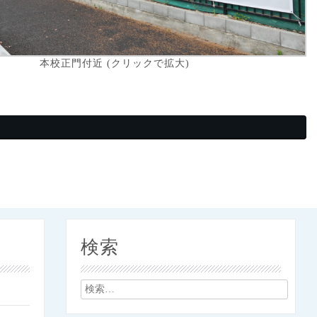
本校正門付近 (クリックで拡大)
検索
検
索: