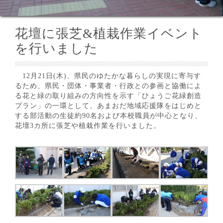
花壇に張芝&植栽作業イベント
を行いました
12月21日(木)、県民のゆたかな暮らしの実現に寄与す
るため、県民・団体・事業者・行政との参画と協働によ
る花と緑の取り組みの方向性を示す「ひょうご花緑創造
プラン」の一環として、あまおだ地域応援隊をはじめと
する部活動の生徒約90名および本校職員が中心となり、
花壇3カ所に張芝や植栽作業を行いました。