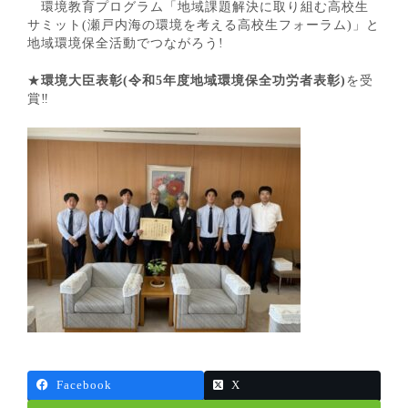
環境教育プログラム「地域課題解決に取り組む高校生
サミット(瀬戸内海の環境を考える高校生フォーラム)」と
地域環境保全活動でつながろう!
★
環境大臣表彰(令和5年度地域環境保全功労者表彰)
を受
賞‼
Facebook
X