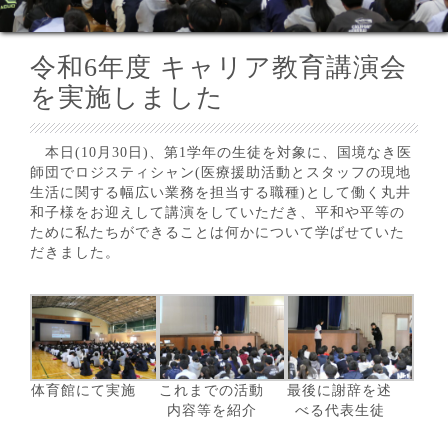
令和6年度 キャリア教育講演会
を実施しました
本日(10月30日)、第1学年の生徒を対象に、国境なき医
師団でロジスティシャン(医療援助活動とスタッフの現地
生活に関する幅広い業務を担当する職種)として働く丸井
和子様をお迎えして講演をしていただき、平和や平等の
ために私たちができることは何かについて学ばせていた
だきました。
体育館にて実施
これまでの活動
最後に謝辞を述
内容等を紹介
べる代表生徒