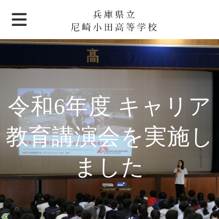
令和6年度 キャリア
教育講演会を実施し
ました