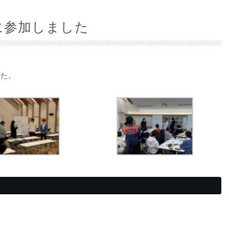
に参加しました
した。