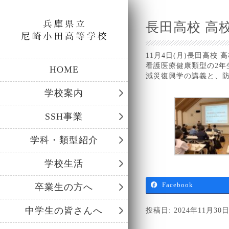
長田高校 高
11月4日(月)長田高校
看護医療健康類型の2年
HOME
減災復興学の講義と、防
学校案内
SSH事業
学科・類型紹介
学校生活
Facebook
卒業生の方へ
中学生の皆さんへ
投稿日: 2024年11月30