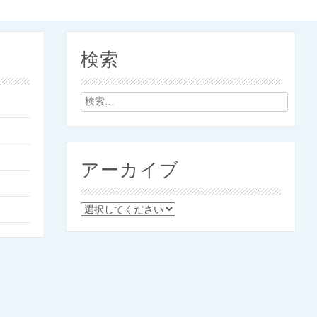
検索
検
索:
アーカイブ