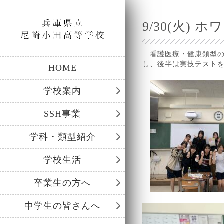
9/30(火)
看護医療・健康類型の
し、後半は実技テスト
HOME
学校案内
SSH事業
学科・類型紹介
学校生活
卒業生の方へ
中学生の皆さんへ
動
画