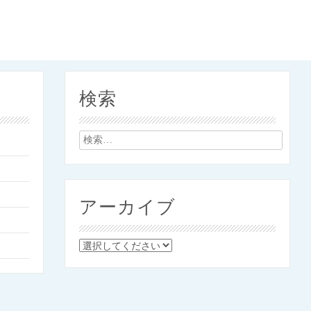
検索
検
索:
アーカイブ