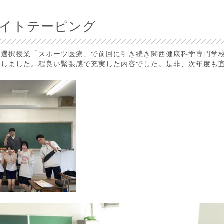
 ホワイトテーピング
選択授業「スポーツ医療」で前回に引き続き関西健康科学専門学校
をしました。程良い緊張感で充実した内容でした。是非、次年度も