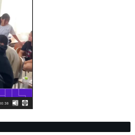
00:38