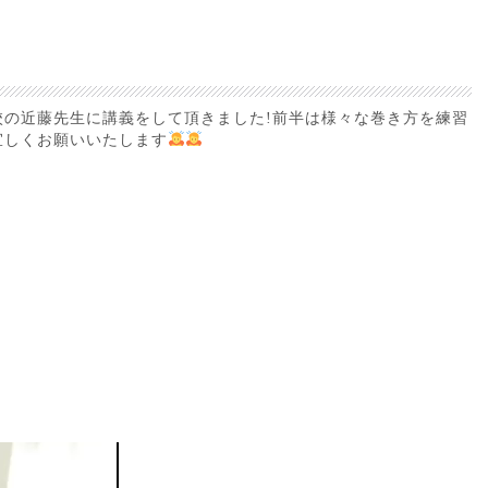
の近藤先生に講義をして頂きました!前半は様々な巻き方を練習
宜しくお願いいたします