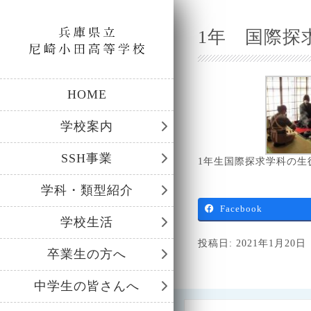
1年 国際探
HOME
学校案内
SSH事業
1年生国際探求学科の生
学科・類型紹介
Facebook
学校生活
投稿日: 2021年1月20日
卒業生の方へ
中学生の皆さんへ