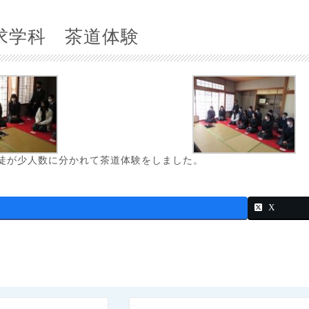
求学科 茶道体験
徒が少人数に分かれて茶道体験をしました。
X