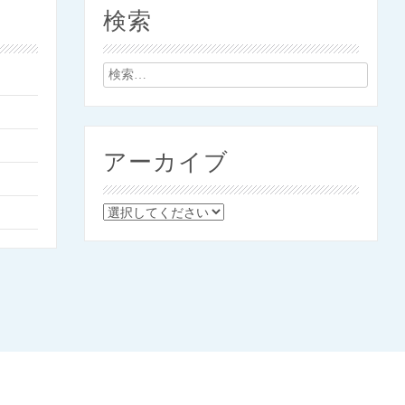
検索
検
索:
アーカイブ