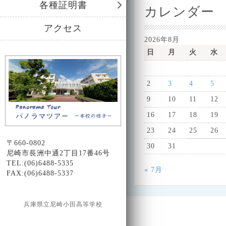
各種証明書
カレンダー
アクセス
2026年8月
日
月
火
水
2
3
4
5
9
10
11
12
16
17
18
19
23
24
25
26
〒660-0802
30
31
尼崎市長洲中通2丁目17番46号
TEL:(06)6488-5335
« 7月
FAX:(06)6488-5337
兵庫県立尼崎小田高等学校
Design by Smartcat