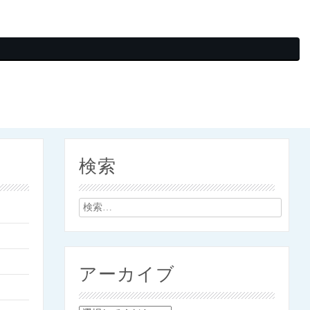
検索
検
索:
アーカイブ