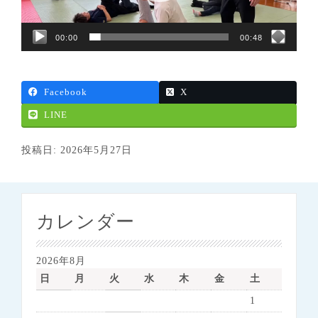
00:00
00:48
Facebook
X
LINE
投稿日: 2026年5月27日
カレンダー
2026年8月
日
月
火
水
木
金
土
1