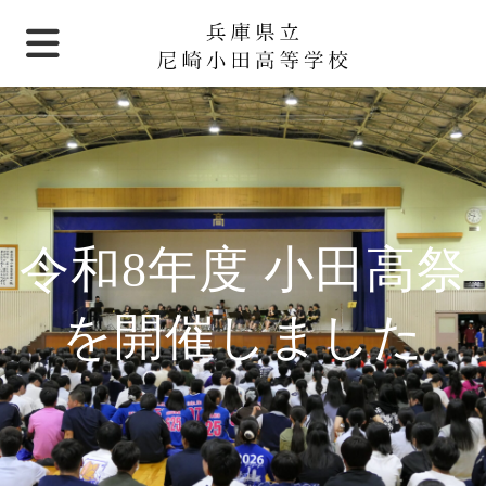
令和8年度 小田高祭
を開催しました