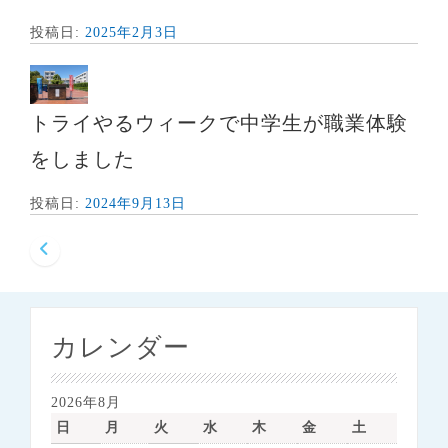
投稿日:
2025年2月3日
トライやるウィークで中学生が職業体験
をしました
投稿日:
2024年9月13日
投
稿
ナ
カレンダー
ビ
ゲ
2026年8月
ー
日
月
火
水
木
金
土