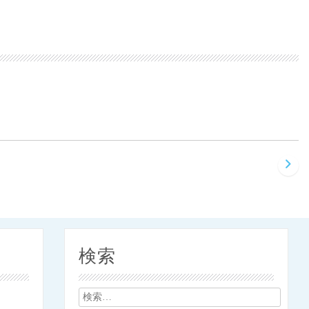
検索
検
索: