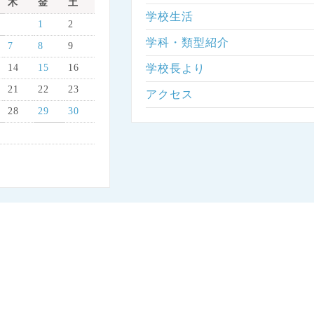
木
金
土
学校生活
1
2
学科・類型紹介
7
8
9
14
15
16
学校長より
21
22
23
アクセス
28
29
30