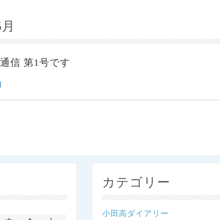
5月
通信 第1号です
日
カテゴリー
小田高ダイアリー